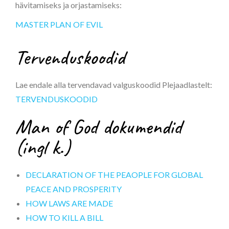
hävitamiseks ja orjastamiseks:
MASTER PLAN OF EVIL
Tervenduskoodid
Lae endale alla tervendavad valguskoodid Plejaadlastelt:
TERVENDUSKOODID
Man of God dokumendid
(ingl k.)
DECLARATION OF THE PEAOPLE FOR GLOBAL
PEACE AND PROSPERITY
HOW LAWS ARE MADE
HOW TO KILL A BILL