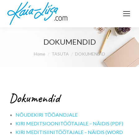
DOKUMENDID
You are here:
Home
TASUTA
DOKUMENDID
Dokumendid
NÕUDEKIRI TÖÖANDJALE
KIRI MEDITSIOONITÖÖTAJALE – NÄIDIS (PDF)
KIRI MEDITISIINITÖÖTAJALE – NÄIDIS (WORD