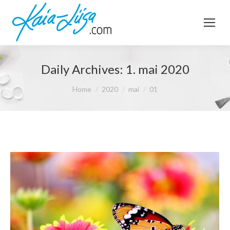
Daily Archives:
1. mai 2020
You are here:
Home
2020
mai
01