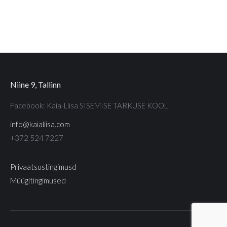
Niine 9, Tallinn
Facebook: Kaia-Liisa SISEMISE TARKUSE KOOL
info@kaialiisa.com
+372 524 7227
Privaatsustingimusd
Müügitingimused